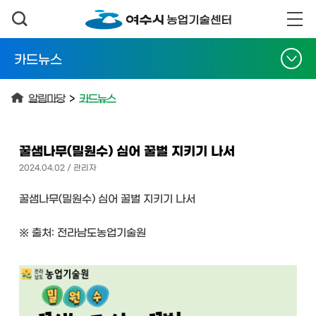
카드뉴스
알림마당
>
카드뉴스
꿀샘나무(밀원수) 심어 꿀벌 지키기 나서
2024.04.02 / 관리자
꿀샘나무(밀원수) 심어 꿀벌 지키기 나서
※ 출처: 전라남도농업기술원