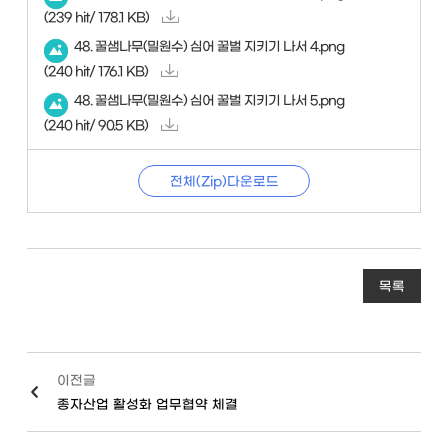
(239 hit/ 178.1 KB)
48. 꿀샘나무(밀원수) 심어 꿀벌 지키기 나서 4.png
(240 hit/ 176.1 KB)
48. 꿀샘나무(밀원수) 심어 꿀벌 지키기 나서 5.png
(240 hit/ 90.5 KB)
전체(Zip)다운로드
목록
이전글
종자산업 활성화 업무협약 체결