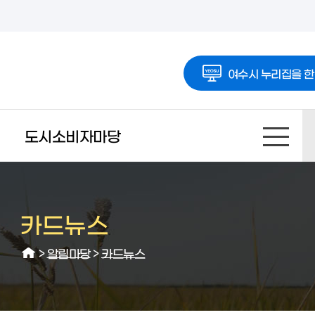
여수시 누리집을 한
도시소비자마당
카드뉴스
>
알림마당
>
카드뉴스