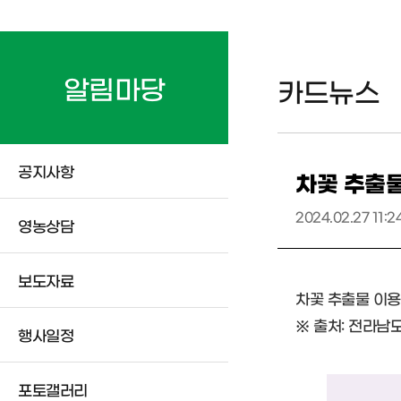
알림마당
카드뉴스
공지사항
차꽃 추출
2024.02.27 11:2
영농상담
보도자료
차꽃 추출물 이
※ 출처: 전라
행사일정
포토갤러리