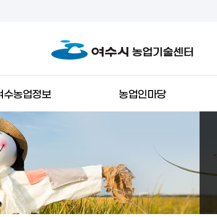
여수농업정보
농업인마당