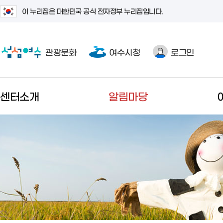
이 누리집은 대한민국 공식 전자정부 누리집입니다.
관광문화
여수시청
로그인
센터소개
알림마당