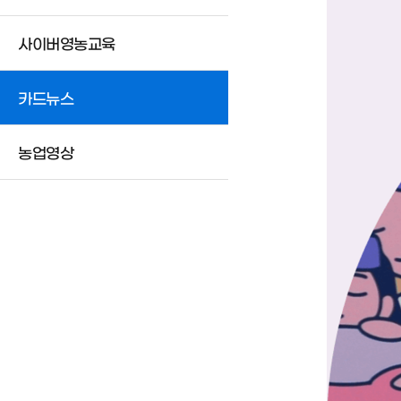
사이버영농교육
카드뉴스
농업영상